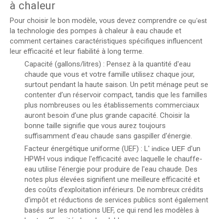
à chaleur
Pour choisir le bon modèle, vous devez comprendre
ce qu’est
la technologie des pompes à chaleur à eau chaude et
comment certaines caractéristiques spécifiques influencent
leur efficacité et leur fiabilité à long terme.
Capacité (gallons/litres) : Pensez à la quantité d'eau
chaude que vous et votre famille utilisez chaque jour,
surtout pendant la haute saison. Un petit ménage peut se
contenter d’un réservoir compact, tandis que les familles
plus nombreuses ou les établissements commerciaux
auront besoin d’une plus grande capacité. Choisir la
bonne taille signifie que vous aurez toujours
suffisamment d'eau chaude sans gaspiller d'énergie.
Facteur énergétique uniforme (UEF) : L'
d'un
indice UEF
HPWH vous indique l'efficacité avec laquelle le chauffe-
eau utilise l'énergie pour produire de l'eau chaude. Des
notes plus élevées signifient une meilleure efficacité et
des coûts d’exploitation inférieurs. De nombreux crédits
d'impôt et réductions de services publics sont également
basés sur les notations UEF, ce qui rend les modèles à