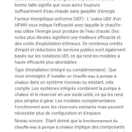
bonne taille signifie que vous aurez toujours
suffisamment d'eau chaude sans gaspiller d'énergie.
Facteur énergétique uniforme (UEF) : L'
d'un
indice UEF
HPWH vous indique l'efficacité avec laquelle le chauffe-
eau utilise l'énergie pour produire de l'eau chaude. Des
notes plus élevées signifient une meilleure efficacité et
des coûts d’exploitation inférieurs. De nombreux crédits
d'impôt et réductions de services publics sont également
basés sur les notations UEF, ce qui rend les modèles à
haute efficacité plus abordables.
Type d'installation (intégré ou complémentaire) : Que
vous envisagiez d'
installer un chauffe-eau à pompe à
dans un système nouveau ou existant, cela
chaleur
compte. Les systèmes intégrés combinent la pompe à
chaleur et le réservoir en une seule unité, ce qui les rend
plus simples à gérer. Les modèles complémentaires
fonctionnent avec les réservoirs existants mais peuvent
nécessiter plus de configuration et d'espace.
Niveau sonore : Étant donné que
le fonctionnement du
implique des composants
chauffe-eau à pompe à chaleur