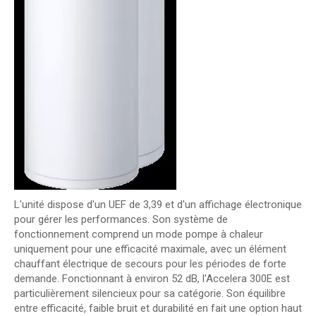
L'unité dispose d'un UEF de 3,39 et d'un affichage électronique
pour gérer les performances. Son système de
fonctionnement comprend un mode pompe à chaleur
uniquement pour une efficacité maximale, avec un élément
chauffant électrique de secours pour les périodes de forte
demande. Fonctionnant à environ 52 dB, l'Accelera 300E est
particulièrement silencieux pour sa catégorie. Son équilibre
entre efficacité, faible bruit et durabilité en fait une option haut