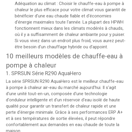
Adéquation au climat : Choisir le chauffe-eau à pompe à
chaleur le plus efficace pour votre climat vous garantit de
bénéficier d'une eau chaude fiable et d'économies
d'énergie maximales toute l'année. La plupart des HPWH
fonctionnent mieux dans les climats modérés à chauds,
où il y a suffisamment de chaleur ambiante pour y puiser.
Si vous vivez dans un endroit plus froid, vous aurez peut-
être besoin d’un chauffage hybride ou d’appoint.
10 meilleurs modèles de chauffe-eau à
pompe à chaleur
1. SPRSUN Série R290 AquaHero
La série SPRSUN R290 AquaHero est le meilleur chauffe-eau
à pompe à chaleur air-eau du marché aujourd'hui. Il s'agit
d'une unité tout-en-un, composée d'une technologie
d'onduleur intelligente et d'un réservoir d'eau isolé de haute
qualité pour garantir un transfert de chaleur rapide et une
perte d'énergie minimale. Grâce à ses performances ERP A+
et à ses températures de sortie élevées, il peut répondre
confortablement aux demandes en eau chaude de toute la
maison.