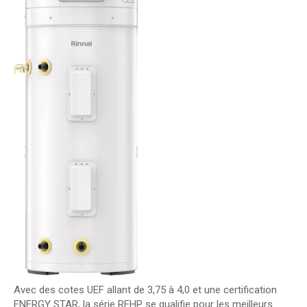
Avec des cotes UEF allant de 3,75 à 4,0 et une certification
ENERGY STAR, la série REHP se qualifie pour les meilleurs