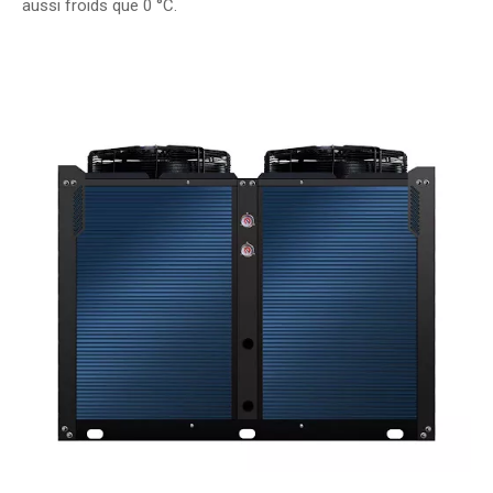
aussi froids que 0 °C.