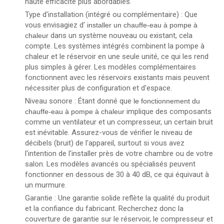
haute efficacité plus abordables.
Type d'installation (intégré ou complémentaire) : Que
vous envisagiez d'
installer un chauffe-eau à pompe à
dans un système nouveau ou existant, cela
chaleur
compte. Les systèmes intégrés combinent la pompe à
chaleur et le réservoir en une seule unité, ce qui les rend
plus simples à gérer. Les modèles complémentaires
fonctionnent avec les réservoirs existants mais peuvent
nécessiter plus de configuration et d'espace.
Niveau sonore : Étant donné que
le fonctionnement du
implique des composants
chauffe-eau à pompe à chaleur
comme un ventilateur et un compresseur, un certain bruit
est inévitable. Assurez-vous de vérifier le niveau de
décibels (bruit) de l'appareil, surtout si vous avez
l'intention de l'installer près de votre chambre ou de votre
salon. Les modèles avancés ou spécialisés peuvent
fonctionner en dessous de 30 à 40 dB, ce qui équivaut à
un murmure.
Garantie : Une garantie solide reflète la qualité du produit
et la confiance du fabricant. Recherchez donc la
couverture de garantie sur le réservoir, le compresseur et