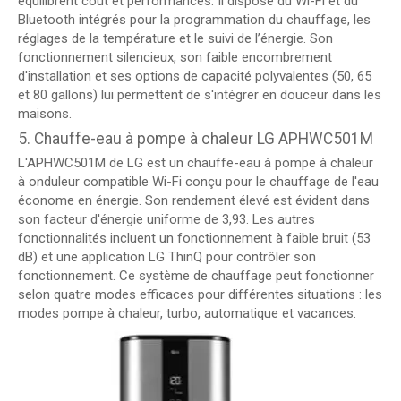
équilibrent coût et performances. Il dispose du Wi-Fi et du
Bluetooth intégrés pour la programmation du chauffage, les
réglages de la température et le suivi de l’énergie. Son
fonctionnement silencieux, son faible encombrement
d'installation et ses options de capacité polyvalentes (50, 65
et 80 gallons) lui permettent de s'intégrer en douceur dans les
maisons.
5. Chauffe-eau à pompe à chaleur LG APHWC501M
L'APHWC501M de LG est un chauffe-eau à pompe à chaleur
à onduleur compatible Wi-Fi conçu pour le chauffage de l'eau
économe en énergie. Son rendement élevé est évident dans
son facteur d'énergie uniforme de 3,93. Les autres
fonctionnalités incluent un fonctionnement à faible bruit (53
dB) et une application LG ThinQ pour contrôler son
fonctionnement. Ce système de chauffage peut fonctionner
selon quatre modes efficaces pour différentes situations : les
modes pompe à chaleur, turbo, automatique et vacances.