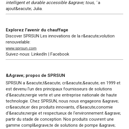
intelligent et durable accessible &agrave; tous, '
a
ajout&eacute; Julia.
Explorez l'avenir du chauffage
Discover SPRSUN Les innovations de la r&eacute;volution
renouvelable:
www.sprsun.com
Suivez-nous: LinkedIn | Facebook
&Agrave; propos de SPRSUN
SPRSUN a &eacute;t&eacute; cr&eacute;&eacute; en 1999 et
est devenu l'un des principaux fournisseurs de solutions
d'&eacute;nergie verte et une entreprise nationale de haute
technologie. Chez SPRSUN, nous nous engageons &agrave;
cr&eacute;er des produits innovants, d'&eacute;conomie
d'&eacute;nergie et respectueux de l'environnement &agrave;
partir du stade de conception. Nos produits couvrent une
gamme compl&egrave;te de solutions de pompe &agrave;