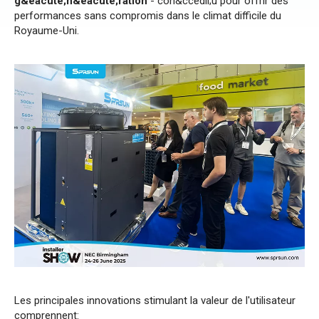
g&eacute;n&eacute;ration
- con&ccedil;u pour offrir des
performances sans compromis dans le climat difficile du
Royaume-Uni.
Les principales innovations stimulant la valeur de l'utilisateur
comprennent: