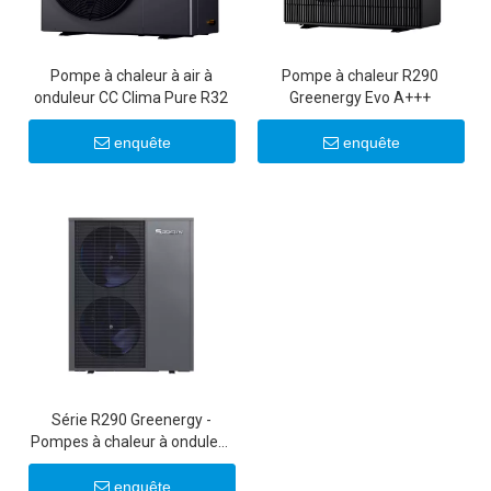
Pompe à chaleur à air à
Pompe à chaleur R290
onduleur CC Clima Pure R32
Greenergy Evo A+++
enquête
enquête
Série R290 Greenergy -
Pompes à chaleur à onduleur
commerciales légères
25KW/30KW
enquête