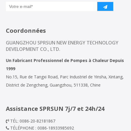
Coordonnées
GUANGZHOU SPRSUN NEW ENERGY TECHNOLOGY
DEVELOPMENT CO., LTD.
Un Fabricant Professionnel de Pompes à Chaleur Depuis
1999
No.15, Rue de Tangxi Road, Parc Industriel de Yinsha, Xintang,
District de Zengcheng, Guangzhou, 511338, Chine
Assistance SPRSUN 7j/7 et 24h/24
TÉL: 0086-20-82181867

TÉLÉPHONE : 0086-18933985692
