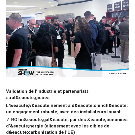
Validation de l'industrie et partenariats
strat&eacute;giques
L'&eacute;v&eacute;nement a d&eacute;clench&eacute;
un engagement robuste, avec des installateurs louant:
✓ ROI in&eacute;gal&eacute; par des &eacute;conomies
d'&eacute;nergie (alignement avec les cibles de
d&eacute;carbonisation de l'UE)