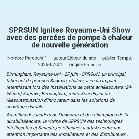
SPRSUN Ignites Royaume-Uni Show
avec des percées de pompe à chaleur
de nouvelle génération
Nombre Parcourir:
1
auteur:Éditeur du site publier Temps:
2025-07-04 origine:
Propulsé
Birmingham, Royaume-Uni - 27 juin - SPRSUN, un principal
fabricant de pompes &agrave; chaleur, a eu un impact
retentissant lors des installations de cette ann&eacute;e
(24-
26 juin) &agrave; Birmingham, renfor&ccedil;ant sa
r&eacute;putation d'innovateur dans les solutions de
chauffage durable.
Au milieu des leaders de l'industrie et des champions de la
durabilit&eacute;, la vitrine de SPRSUN des technologies
intelligentes et &eacute;co-efficaces a attir&eacute; une
attention importante des installateurs et des distributeurs
.