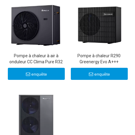
Pompe à chaleur à air à
Pompe à chaleur R290
onduleur CC Clima Pure R32
Greenergy Evo A+++
enquête
enquête