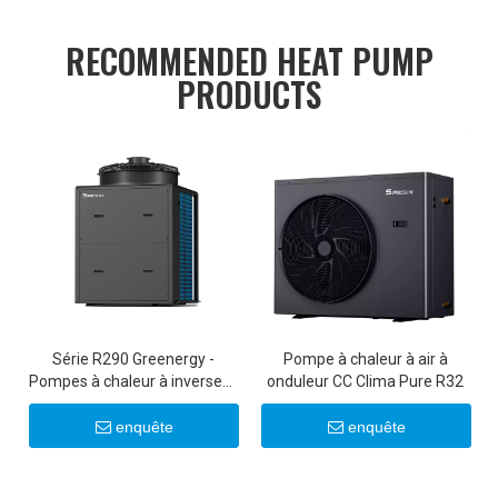
RECOMMENDED HEAT PUMP
PRODUCTS
Série R290 Greenergy -
Pompe à chaleur à air à
Pompes à chaleur à inverseur
onduleur CC Clima Pure R32
commerciales 50 kW/100 kW
enquête
enquête