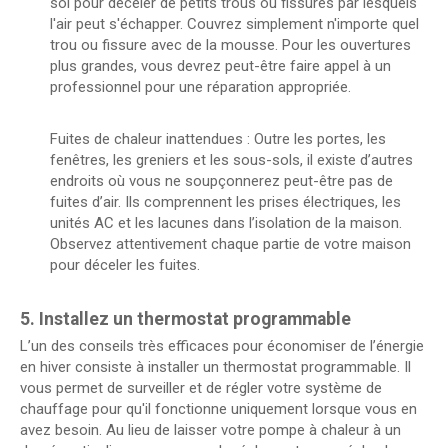
sol pour déceler de petits trous ou fissures par lesquels
l'air peut s'échapper. Couvrez simplement n'importe quel
trou ou fissure avec de la mousse. Pour les ouvertures
plus grandes, vous devrez peut-être faire appel à un
professionnel pour une réparation appropriée.
Fuites de chaleur inattendues : Outre les portes, les
fenêtres, les greniers et les sous-sols, il existe d’autres
endroits où vous ne soupçonnerez peut-être pas de
fuites d’air. Ils comprennent les prises électriques, les
unités AC et les lacunes dans l’isolation de la maison.
Observez attentivement chaque partie de votre maison
pour déceler les fuites.
5. Installez un thermostat programmable
L’un des conseils très efficaces pour économiser de l’énergie
en hiver consiste à installer un thermostat programmable. Il
vous permet de surveiller et de régler votre système de
chauffage pour qu'il fonctionne uniquement lorsque vous en
avez besoin. Au lieu de laisser votre pompe à chaleur à un