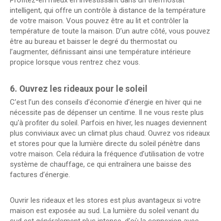
Profitez-en mieux en investissant dans un thermostat
intelligent, qui offre un contrôle à distance de la température
de votre maison. Vous pouvez être au lit et contrôler la
température de toute la maison. D’un autre côté, vous pouvez
être au bureau et baisser le degré du thermostat ou
l’augmenter, définissant ainsi une température intérieure
propice lorsque vous rentrez chez vous.
6. Ouvrez les rideaux pour le soleil
C’est l’un des conseils d’économie d’énergie en hiver qui ne
nécessite pas de dépenser un centime. Il ne vous reste plus
qu'à profiter du soleil. Parfois en hiver, les nuages ​​deviennent
plus conviviaux avec un climat plus chaud. Ouvrez vos rideaux
et stores pour que la lumière directe du soleil pénètre dans
votre maison. Cela réduira la fréquence d’utilisation de votre
système de chauffage, ce qui entraînera une baisse des
factures d’énergie.
Ouvrir les rideaux et les stores est plus avantageux si votre
maison est exposée au sud. La lumière du soleil venant du