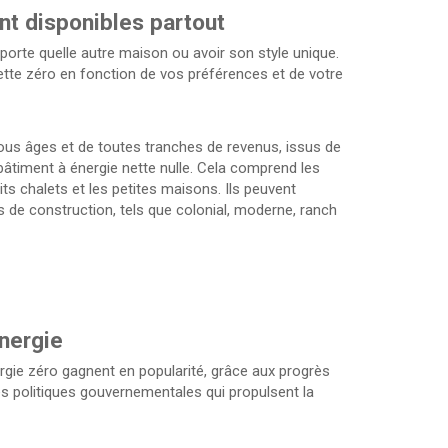
nt disponibles partout
orte quelle autre maison ou avoir son style unique.
te zéro en fonction de vos préférences et de votre
 tous âges et de toutes tranches de revenus, issus de
bâtiment à énergie nette nulle. Cela comprend les
s chalets et les petites maisons. Ils peuvent
s de construction, tels que colonial, moderne, ranch
nergie
rgie zéro gagnent en popularité, grâce aux progrès
es politiques gouvernementales qui propulsent la