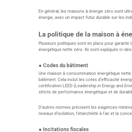
En général, les maisons à énergie zéro sont ult
énergie, avec un impact futur durable sur les in
La politique de la maison à éne
Plusieurs politiques sont en place pour garant
énergétique nette zéro. Ils sont expliqués ci-des
●
Codes du bâtiment
Une maison à consommation énergétique nette z
bâtiment. Cela inclut les cotes d'efficacité éne
certification LEED (Leadership in Energy and Env
stricts de performance énergétique et de durabili
D'autres normes précisent les exigences minimale
niveaux d'isolation, l'étanchéité à l'air et la con
●
Incitations fiscales