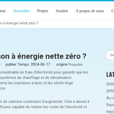
leur
Nouvelles
Projets
Soutien
A propos de nous
C
n à énergie nette zéro ?
on à énergie nette zéro ?
te publier Temps: 2024-06-17 origine:
Propulsé
LA
dérable en frais d'électricité pour garantir que les
 systèmes de chauffage et de climatisation
mme les machines à laver et les sèche-linge
ore.
ons de carbone continuent d’augmenter. Cela a abouti à
icace capable de réduire les coûts de l’électricité et