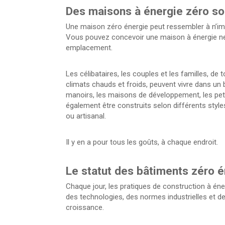
Des maisons à énergie zéro so
Une maison zéro énergie peut ressembler à n’imp
Vous pouvez concevoir une maison à énergie net
emplacement.
Les célibataires, les couples et les familles, de
climats chauds et froids, peuvent vivre dans un 
manoirs, les maisons de développement, les petit
également être construits selon différents style
ou artisanal.
Il y en a pour tous les goûts, à chaque endroit.
Le statut des bâtiments zéro é
Chaque jour, les pratiques de construction à éne
des technologies, des normes industrielles et d
croissance.