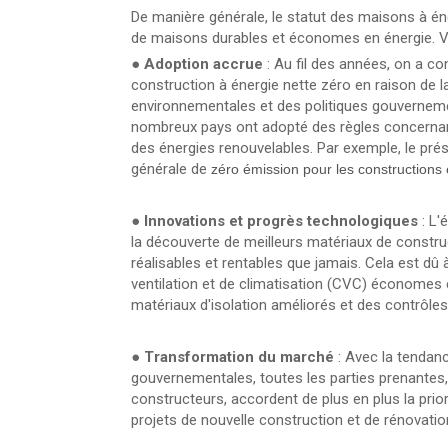
De manière générale, le statut des maisons à én
de maisons durables et économes en énergie. V
●
Adoption accrue
: Au fil des années, on a co
construction à énergie nette zéro en raison de 
environnementales et des politiques gouverneme
nombreux pays ont adopté des règles concernant 
des énergies renouvelables. Par exemple, le prés
générale de
zéro émission pour les constructions e
●
Innovations et progrès technologiques
: L
la découverte de meilleurs matériaux de constru
réalisables et rentables que jamais. Cela est dû 
ventilation et de climatisation (CVC) économes 
matériaux d'isolation améliorés et des contrôles
●
Transformation du marché
: Avec la tendanc
gouvernementales, toutes les parties prenantes,
constructeurs, accordent de plus en plus la prior
projets de nouvelle construction et de rénovatio