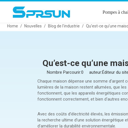
Pompes à cha
Home
/
Nouvelles
/
Blog de l'industrie
/
Qu’est-ce qu’une maiso
Qu’est-ce qu’une mais
Nombre Parcourir:
0
auteur:Éditeur du si
Chaque maison dépense une somme d'argent consi
lumières de la maison restent allumées, que les
fonctionnent, que les appareils énergétiques co
fonctionnent correctement, et bien d'autres enc
Avec des coûts d’électricité élevés, les émissi
la recherche ultime d’une solution énergétique eff
d’améliorer la durabilité environnementale.