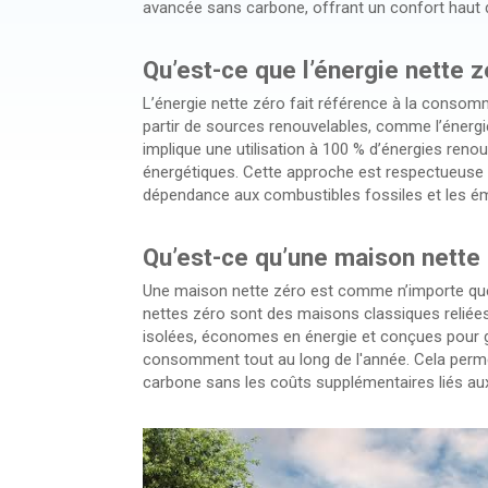
avancée sans carbone, offrant un confort haut 
Qu’est-ce que l’énergie nette z
L’énergie nette zéro fait référence à la consomm
partir de sources renouvelables, comme l’énergie 
implique une utilisation à 100 % d’énergies reno
énergétiques. Cette approche est respectueuse d
dépendance aux combustibles fossiles et les ém
Qu’est-ce qu’une maison nette 
Une maison nette zéro est comme n’importe que
nettes zéro sont des maisons classiques reliées 
isolées, économes en énergie et conçues pour gé
consomment tout au long de l'année. Cela perm
carbone sans les coûts supplémentaires liés aux