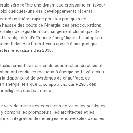
ergie zéro reflète une dynamique croissante en faveur
oici quelques-uns des développements récents :
nstaté un intérêt rapide pour les pratiques de
la hausse des coûts de l'énergie, des préoccupations
ntales de régulation du changement climatique. De
les objectifs d’efficacité énergétique et d’adoption
ident Biden des États-Unis a appelé à une pratique
.
t les rénovations d’ici 2030.
'établissement de normes de construction durables et
ction ont rendu les maisons à énergie nette zéro plus
à la disponibilité de systèmes de chauffage, de
en énergie, tels que
, des
la pompe à chaleur R290
 intelligents des bâtiments.
e vers de meilleures conditions de vie et les politiques
 y compris les promoteurs, les architectes et les
ité à l'intégration des énergies renouvelables dans les
n.