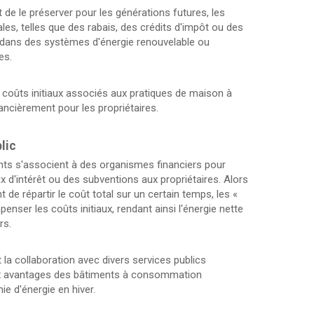
 de le préserver pour les générations futures, les
les, telles que des rabais, des crédits d'impôt ou des
r dans des systèmes d'énergie renouvelable ou
es.
es coûts initiaux associés aux pratiques de maison à
ancièrement pour les propriétaires.
lic
ents s'associent à des organismes financiers pour
x d'intérêt ou des subventions aux propriétaires. Alors
t de répartir le coût total sur un certain temps, les «
nser les coûts initiaux, rendant ainsi l'énergie nette
rs.
la collaboration avec divers services publics
eux avantages des bâtiments à consommation
e d'énergie en hiver.