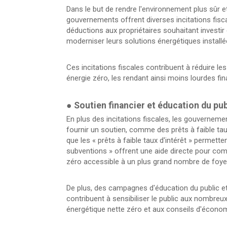
Dans le but de rendre l'environnement plus sûr et
gouvernements offrent diverses incitations fisca
déductions aux propriétaires souhaitant investi
moderniser leurs solutions énergétiques installé
Ces incitations fiscales contribuent à réduire l
énergie zéro, les rendant ainsi moins lourdes fin
●
Soutien financier et éducation du pub
En plus des incitations fiscales, les gouvernem
fournir un soutien, comme des prêts à faible tau
que les « prêts à faible taux d'intérêt » permetten
subventions » offrent une aide directe pour compe
zéro accessible à un plus grand nombre de foye
De plus, des campagnes d'éducation du public et 
contribuent à sensibiliser le public aux nombr
énergétique nette zéro et aux conseils d'économi