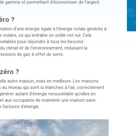
de gamme et permettant d'économiser de l'argent.
éro ?
ation d’une énergie égale à l’énergie totale générée à
solaire, ce qui entraîne un solde net nul. Cela
uvelables pour répondre à tous les besoins
u climat et de l’environnement, réduisant la
issions de gaz à effet de serre.
zéro ?
lle autre maison, mais en meilleure. Les maisons
au réseau qui sont si étanches à l'air, correctement
nérer autant d'énergie renouvelable qu'elles en
et aux occupants de maintenir une maison sans
 factures d'énergie.