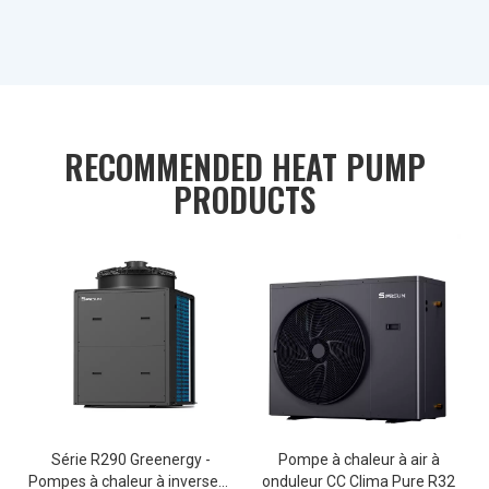
RECOMMENDED HEAT PUMP
PRODUCTS
Série R290 Greenergy -
Pompe à chaleur à air à
Pompes à chaleur à inverseur
onduleur CC Clima Pure R32