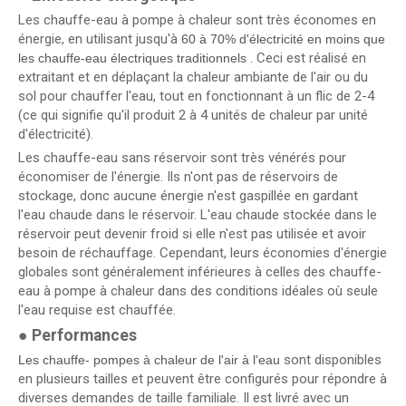
Les chauffe-eau à pompe à chaleur sont très économes en
énergie, en utilisant jusqu'à
60 à 70% d'électricité en moins que
. Ceci est réalisé en
les chauffe-eau électriques traditionnels
extraitant et en déplaçant la chaleur ambiante de l'air ou du
sol pour chauffer l'eau, tout en fonctionnant à un flic de 2-4
(ce qui signifie qu'il produit 2 à 4 unités de chaleur par unité
d'électricité).
Les chauffe-eau sans réservoir sont très vénérés pour
économiser de l'énergie. Ils n'ont pas de réservoirs de
stockage, donc aucune énergie n'est gaspillée en gardant
l'eau chaude dans le réservoir. L'eau chaude stockée dans le
réservoir peut devenir froid si elle n'est pas utilisée et avoir
besoin de réchauffage. Cependant, leurs économies d'énergie
globales sont généralement inférieures à celles des chauffe-
eau à pompe à chaleur dans des conditions idéales où seule
l'eau requise est chauffée.
●
Performances
sont disponibles
Les chauffe- pompes à chaleur de l'air à l'eau
en plusieurs tailles et peuvent être configurés pour répondre à
diverses demandes de taille familiale. Il est livré avec un