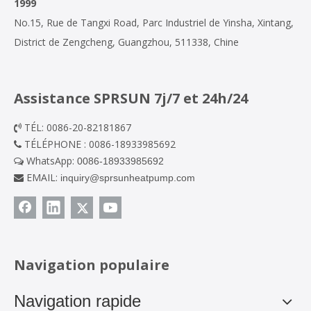
1999
No.15, Rue de Tangxi Road, Parc Industriel de Yinsha, Xintang,
District de Zengcheng, Guangzhou, 511338, Chine
Assistance SPRSUN 7j/7 et 24h/24
TÉL: 0086-20-82181867

TÉLÉPHONE : 0086-18933985692

WhatsApp:
0086-18933985692

EMAIL:
inquiry@sprsunheatpump.com

Navigation populaire
Navigation rapide