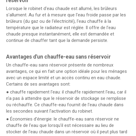
réservoir
Lorsque le robinet d'eau chaude est allumé, les brûleurs
s'allument. Au fur et à mesure que l'eau froide passe par les
brûleurs (du gaz ou de l'électricité), l'eau chauffe à la
température que le radiateur est réglée. Il offre de l'eau
chaude presque instantanément, elle est demandée et
continue de chauffer tant que la demande persiste.
Avantages d'un chauffe-eau sans réservoir
Un chauffe-eau sans réservoir présente de nombreux
avantages, ce qui en fait une option idéale pour les ménages
avec un espace limité et un accès continu en eau chaude.
Certains de ses avantages sont:
● chauffe rapidement l'eau: il chauffe rapidement l'eau, car il
n'a pas à attendre que le réservoir de stockage se remplisse
ou réchauffe. Ce chauffe-eau fournit de l'eau chaude dans
les secondes suivant l'activation du robinet.
● Économies d'énergie: le chauffe-eau sans réservoir ne
chauffe de l'eau que lorsqu'il est nécessaire au lieu de
stocker de l'eau chaude dans un réservoir où il peut plus tard