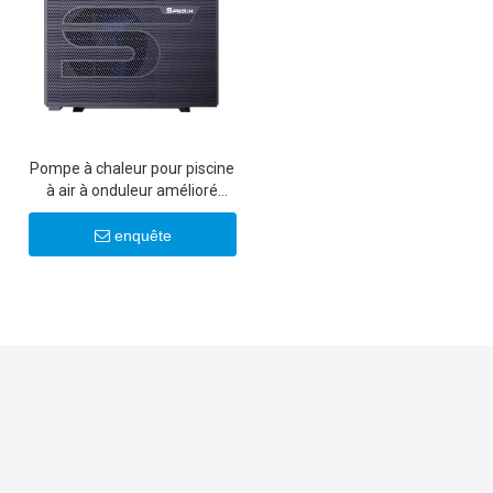
Pompe à chaleur pour piscine
à air à onduleur amélioré
R290 Al
enquête