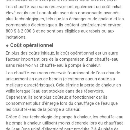
Les chauffe-eau sans réservoir ont également un coût initial
élevé car ils sont construits avec des composants avancés
plus technologiques, tels que les échangeurs de chaleur et les
commandes électroniques. Ils coûtent généralement environ
800 $ à 2 000 $ et ne sont pas éligibles aux rabais ou aux
incitations.
●
Coût opérationnel
En plus des coûts initiaux, le coût opérationnel est un autre
facteur important lors de la comparaison d'un chauffe-eau
sans réservoir vs chauffe-eau à pompe à chaleur.
Les chauffe-eau sans réservoir fournissent de l'eau chaude
uniquement en cas de besoin (c'est sans aucun doute sa
meilleure caractéristique). Cela élimine la perte de chaleur en
veille lorsque l'eau est stockée dans des réservoirs.
Cependant, ils sont plus coûteux à fonctionner car ils
consomment plus d'énergie lors du chauffage de l'eau que
les chauffe-eau de la pompe à chaleur.
Grâce à leur technologie de pompe à chaleur, les chauffe-eau
à pompe à chaleur utilisent moins d'énergie lors du chauffage
de l'eau (une unité d'électricité peut produire 2 à 4 unités de