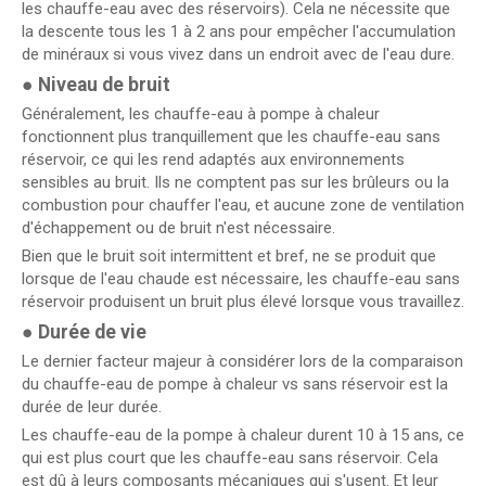
les chauffe-eau avec des réservoirs). Cela ne nécessite que
la descente tous les 1 à 2 ans pour empêcher l'accumulation
de minéraux si vous vivez dans un endroit avec de l'eau dure.
●
Niveau de bruit
Généralement, les chauffe-eau à pompe à chaleur
fonctionnent plus tranquillement que les chauffe-eau sans
réservoir, ce qui les rend adaptés aux environnements
sensibles au bruit. Ils ne comptent pas sur les brûleurs ou la
combustion pour chauffer l'eau, et aucune zone de ventilation
d'échappement ou de bruit n'est nécessaire.
Bien que le bruit soit intermittent et bref, ne se produit que
lorsque de l'eau chaude est nécessaire, les chauffe-eau sans
réservoir produisent un bruit plus élevé lorsque vous travaillez.
●
Durée de vie
Le dernier facteur majeur à considérer lors de la comparaison
du chauffe-eau de pompe à chaleur vs sans réservoir est la
durée de leur durée.
Les chauffe-eau de la pompe à chaleur durent 10 à 15 ans, ce
qui est plus court que les chauffe-eau sans réservoir. Cela
est dû à leurs composants mécaniques qui s'usent. Et leur