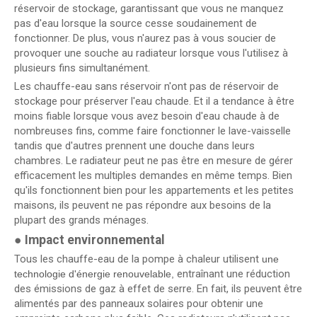
réservoir de stockage, garantissant que vous ne manquez
pas d'eau lorsque la source cesse soudainement de
fonctionner. De plus, vous n'aurez pas à vous soucier de
provoquer une souche au radiateur lorsque vous l'utilisez à
plusieurs fins simultanément.
Les chauffe-eau sans réservoir n'ont pas de réservoir de
stockage pour préserver l'eau chaude. Et il a tendance à être
moins fiable lorsque vous avez besoin d'eau chaude à de
nombreuses fins, comme faire fonctionner le lave-vaisselle
tandis que d'autres prennent une douche dans leurs
chambres. Le radiateur peut ne pas être en mesure de gérer
efficacement les multiples demandes en même temps. Bien
qu'ils fonctionnent bien pour les appartements et les petites
maisons, ils peuvent ne pas répondre aux besoins de la
plupart des grands ménages.
●
Impact environnemental
Tous les chauffe-eau de la pompe à chaleur utilisent
une
entraînant une réduction
technologie d'énergie renouvelable,
des émissions de gaz à effet de serre. En fait, ils peuvent être
alimentés par des panneaux solaires pour obtenir une