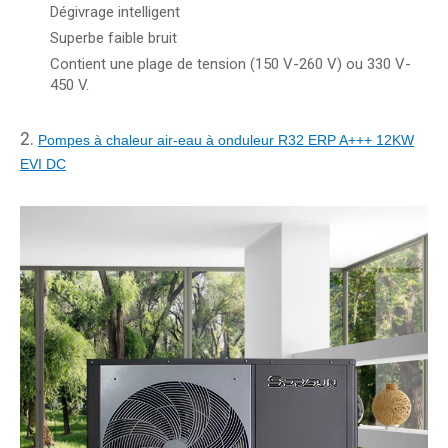
Dégivrage intelligent
Superbe faible bruit
Contient une plage de tension (150 V-260 V) ou 330 V-
450 V.
2.
Pompes à chaleur air-eau à onduleur R32 ERP A+++ 12KW
EVI DC