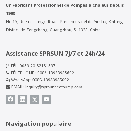
Un Fabricant Professionnel de Pompes à Chaleur Depuis
1999
No.15, Rue de Tangxi Road, Parc Industriel de Yinsha, Xintang,
District de Zengcheng, Guangzhou, 511338, Chine
Assistance SPRSUN 7j/7 et 24h/24
TÉL: 0086-20-82181867

TÉLÉPHONE : 0086-18933985692

WhatsApp:
0086-18933985692

EMAIL:
inquiry@sprsunheatpump.com

Navigation populaire