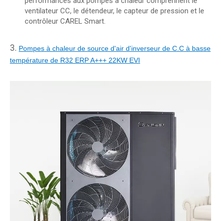
performances aux pompes à chaleur comprennent le
ventilateur CC, le détendeur, le capteur de pression et le
contrôleur CAREL Smart.
3.
Pompes à chaleur de source d'air d'inverseur de C.C à basse
température de R32 ERP A+++ 22KW EVI