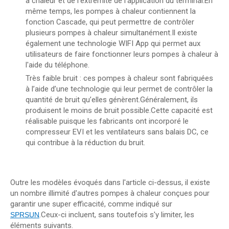
à chaleur et de l'extrémité de l'application du terminal.En
même temps, les pompes à chaleur contiennent la
fonction Cascade, qui peut permettre de contrôler
plusieurs pompes à chaleur simultanément.Il existe
également une technologie WIFI App qui permet aux
utilisateurs de faire fonctionner leurs pompes à chaleur à
l'aide du téléphone.
Très faible bruit : ces pompes à chaleur sont fabriquées
à l’aide d’une technologie qui leur permet de contrôler la
quantité de bruit qu’elles génèrent.Généralement, ils
produisent le moins de bruit possible.Cette capacité est
réalisable puisque les fabricants ont incorporé le
compresseur EVI et les ventilateurs sans balais DC, ce
qui contribue à la réduction du bruit.
Outre les modèles évoqués dans l'article ci-dessus, il existe
un nombre illimité d'autres pompes à chaleur conçues pour
garantir une super efficacité, comme indiqué sur
.Ceux-ci incluent, sans toutefois s'y limiter, les
SPRSUN
éléments suivants.