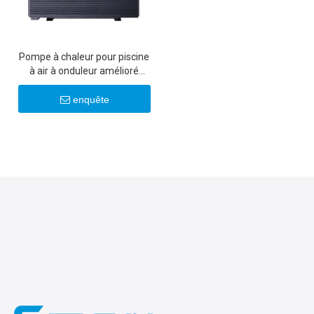
Pompe à chaleur pour piscine
à air à onduleur amélioré
R290 Al
enquête