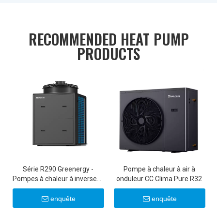
RECOMMENDED HEAT PUMP
PRODUCTS
Série R290 Greenergy -
Pompe à chaleur à air à
Pompes à chaleur à inverseur
onduleur CC Clima Pure R32
commerciales 50 kW/100 kW
enquête
enquête