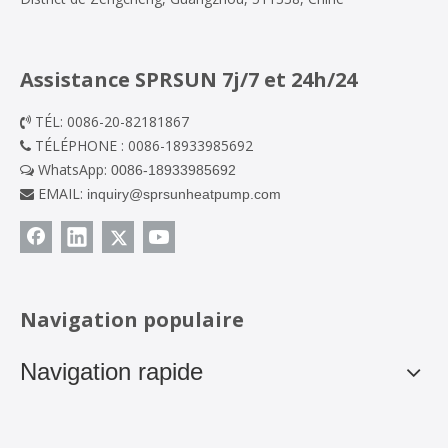
Assistance SPRSUN 7j/7 et 24h/24
TÉL: 0086-20-82181867

TÉLÉPHONE : 0086-18933985692

WhatsApp:
0086-18933985692

EMAIL:
inquiry@sprsunheatpump.com

Navigation populaire
Navigation rapide