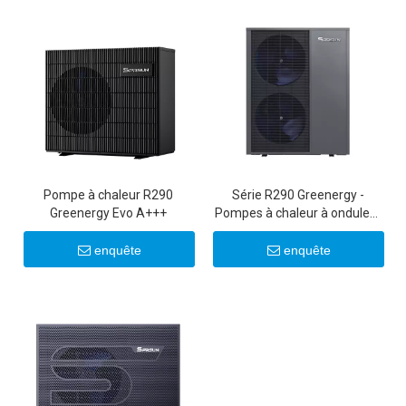
Pompe à chaleur R290
Série R290 Greenergy -
Greenergy Evo A+++
Pompes à chaleur à onduleur
commerciales légères
25KW/30KW
enquête
enquête