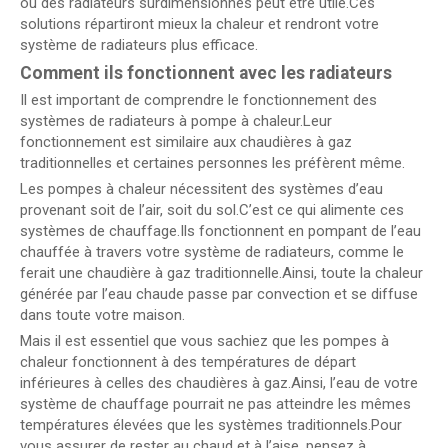
ou des radiateurs surdimensionnés peut être utile.Ces
solutions répartiront mieux la chaleur et rendront votre
système de radiateurs plus efficace.
Comment ils fonctionnent avec les radiateurs
Il est important de comprendre le fonctionnement des
systèmes de radiateurs à pompe à chaleur.Leur
fonctionnement est similaire aux chaudières à gaz
traditionnelles et certaines personnes les préfèrent même.
Les pompes à chaleur nécessitent des systèmes d’eau
provenant soit de l’air, soit du sol.C’est ce qui alimente ces
systèmes de chauffage.Ils fonctionnent en pompant de l’eau
chauffée à travers votre système de radiateurs, comme le
ferait une chaudière à gaz traditionnelle.Ainsi, toute la chaleur
générée par l’eau chaude passe par convection et se diffuse
dans toute votre maison.
Mais il est essentiel que vous sachiez que les pompes à
chaleur fonctionnent à des températures de départ
inférieures à celles des chaudières à gaz.Ainsi, l’eau de votre
système de chauffage pourrait ne pas atteindre les mêmes
températures élevées que les systèmes traditionnels.Pour
vous assurer de rester au chaud et à l’aise, pensez à