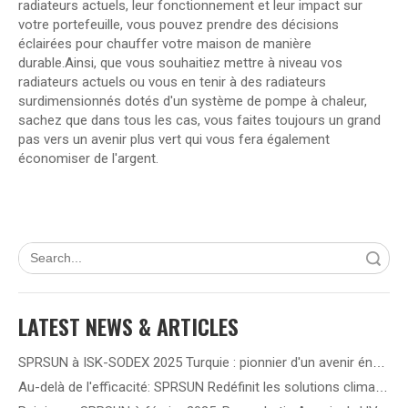
radiateurs actuels, leur fonctionnement et leur impact sur
votre portefeuille, vous pouvez prendre des décisions
éclairées pour chauffer votre maison de manière
durable.Ainsi, que vous souhaitiez mettre à niveau vos
radiateurs actuels ou vous en tenir à des radiateurs
surdimensionnés dotés d'un système de pompe à chaleur,
sachez que dans tous les cas, vous faites toujours un grand
pas vers un avenir plus vert qui vous fera également
économiser de l'argent.
recherche
LATEST NEWS & ARTICLES
SPRSUN à ISK-SODEX 2025 Turquie : pionnier d'un avenir énergétique vert grâce à une technologie innovante de pompe à chaleur
Au-delà de l'efficacité: SPRSUN Redéfinit les solutions climatiques en Amérique latine