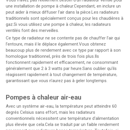
Vous n’avez pas réellement besoin d’un radiateur ventilé pour
une installation de pompe à chaleur.Cependant, en inclure un
peut aider à mieux diffuser l’air dans la pièce.Les radiateurs
traditionnels sont spécialement conçus pour les chaudières à
gaz.Si vous utilisez une pompe à chaleur, les radiateurs
ventilés font des merveilles.
Ce type de radiateur ne se contente pas de chauffer l’air qui
l’entoure, mais il le déplace également.Vous obtenez
beaucoup plus de rendement avec ce type par rapport à son
homologue traditionnel, près de trois fois plus.Ils
fonctionnent rapidement et efficacement, ne consommant
généralement que 2 à 3 watts par heure.Sans oublier qu'ils
réagissent rapidement à tout changement de température,
garantissant que vous n'aurez pas à geler longtemps.
Pompes à chaleur air-eau
Avec un système air-eau, la température peut atteindre 60
degrés Celsius sans effort, mais les radiateurs
conventionnels nécessitent une température d'alimentation
plus élevée que cela.Cela se traduit par un faible rendement