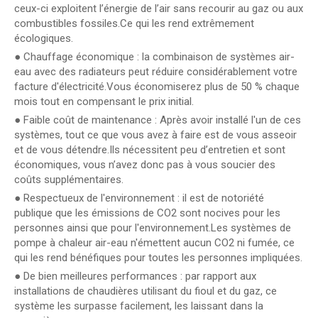
ceux-ci exploitent l’énergie de l’air sans recourir au gaz ou aux
combustibles fossiles.Ce qui les rend extrêmement
écologiques.
● Chauffage économique : la combinaison de systèmes air-
eau avec des radiateurs peut réduire considérablement votre
facture d'électricité.Vous économiserez plus de 50 % chaque
mois tout en compensant le prix initial.
● Faible coût de maintenance : Après avoir installé l'un de ces
systèmes, tout ce que vous avez à faire est de vous asseoir
et de vous détendre.Ils nécessitent peu d’entretien et sont
économiques, vous n’avez donc pas à vous soucier des
coûts supplémentaires.
● Respectueux de l'environnement : il est de notoriété
publique que les émissions de CO2 sont nocives pour les
personnes ainsi que pour l'environnement.Les systèmes de
pompe à chaleur air-eau n'émettent aucun CO2 ni fumée, ce
qui les rend bénéfiques pour toutes les personnes impliquées.
● De bien meilleures performances : par rapport aux
installations de chaudières utilisant du fioul et du gaz, ce
système les surpasse facilement, les laissant dans la