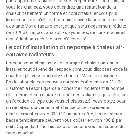
par rapport aux radiateurs basse température. Toutefois, si
vous les changez, vous obtiendrez une répartition de la
chaleur nettement uniforme et confortable, encore plus
lumineuse lorsqu'elle est combinée avec la pompe à chaleur
existante.Votre facture énergétique serait également réduite
de 70 % par rapport aux autres systèmes, ce qui entraînerait
des réductions des factures d'électricité.
Le coût d’installation d’une pompe à chaleur air-
eau avec radiateurs
Lorsque vous choisissez une pompe à chaleur air-eau à
installer, tout dépend de l’espace dont vous disposez et de la
quantité que vous souhaitez chauffer.Mais en moyenne,
l’installation de ces mauvais garçons coûte environ 11 000
£.Gardez à l’esprit que cela concerne uniquement la pompe
elle-même et rien d’autre.Le coût des radiateurs peut fluctuer
en fonction du type que vous choisissez.Si vous optez pour
un radiateur conventionnel, chaque unité représente
généralement environ 300 £.D’un autre côté, les radiateurs
basse température peuvent vous coûter environ 400 £ par
unité.Cependant : ne laissez pas ces prix vous dissuader de
faire un achat.