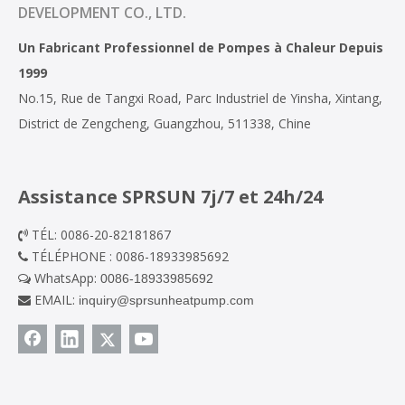
DEVELOPMENT CO., LTD.
Un Fabricant Professionnel de Pompes à Chaleur Depuis
1999
No.15, Rue de Tangxi Road, Parc Industriel de Yinsha, Xintang,
District de Zengcheng, Guangzhou, 511338, Chine
Assistance SPRSUN 7j/7 et 24h/24
TÉL: 0086-20-82181867

TÉLÉPHONE : 0086-18933985692

WhatsApp:
0086-18933985692

EMAIL:
inquiry@sprsunheatpump.com
