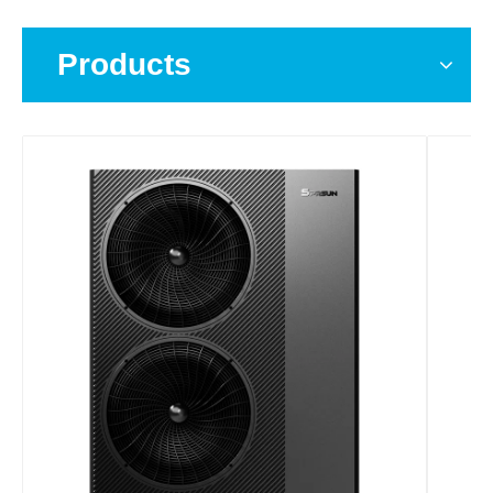
Products