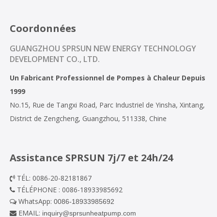
Coordonnées
GUANGZHOU SPRSUN NEW ENERGY TECHNOLOGY
DEVELOPMENT CO., LTD.
Un Fabricant Professionnel de Pompes à Chaleur Depuis
1999
No.15, Rue de Tangxi Road, Parc Industriel de Yinsha, Xintang,
District de Zengcheng, Guangzhou, 511338, Chine
Assistance SPRSUN 7j/7 et 24h/24
TÉL: 0086-20-82181867

TÉLÉPHONE : 0086-18933985692

WhatsApp:
0086-18933985692

EMAIL:
inquiry@sprsunheatpump.com
