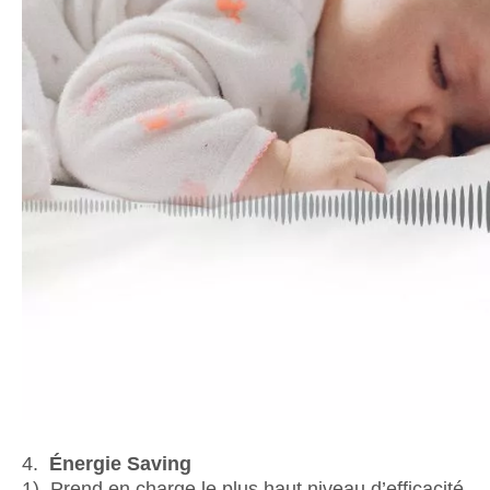
4.
Énergie
S
aving
1) Prend en charge le plus haut niveau d’efficacité