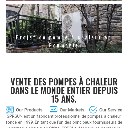
Projet de pompe à chaleur en
Roumanie
VENTE DES POMPES À CHALEUR
DANS LE MONDE ENTIER DEPUIS
15 ANS.
SPRSUN est un fabricant professionnel de pompes à chaleur
fondé en 1999. En tant que l'un des principaux fournisseurs de