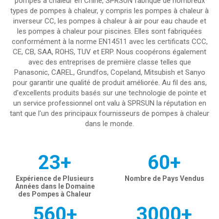
pompes à chaleur en Chine, SPRSUN fabrique de nombreux
types de pompes à chaleur, y compris les pompes à chaleur à
inverseur CC, les pompes à chaleur à air pour eau chaude et
les pompes à chaleur pour piscines. Elles sont fabriquées
conformément à la norme EN14511 avec les certificats CCC,
CE, CB, SAA, ROHS, TUV et ERP. Nous coopérons également
avec des entreprises de première classe telles que
Panasonic, CAREL, Grundfos, Copeland, Mitsubish et Sanyo
pour garantir une qualité de produit améliorée. Au fil des ans,
d'excellents produits basés sur une technologie de pointe et
un service professionnel ont valu à SPRSUN la réputation en
tant que l'un des principaux fournisseurs de pompes à chaleur
dans le monde.
23+
60+
Expérience de Plusieurs
Nombre de Pays Vendus
Années dans le Domaine
des Pompes à Chaleur
560+
3000+