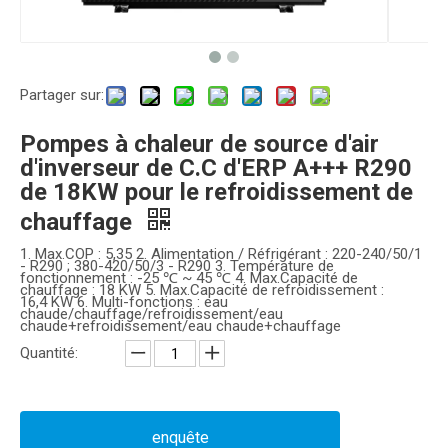
Partager sur:
Pompes à chaleur de source d'air
d'inverseur de C.C d'ERP A+++ R290
de 18KW pour le refroidissement de
chauffage
1. Max.COP : 5,35 2. Alimentation / Réfrigérant : 220-240/50/1
- R290 ; 380-420/50/3 - R290 3. Température de
fonctionnement : -25 ℃ ~ 45 ℃ 4. Max.Capacité de
chauffage : 18 KW 5. Max.Capacité de refroidissement :
16,4 KW 6. Multi-fonctions : eau
chaude/chauffage/refroidissement/eau
chaude+refroidissement/eau chaude+chauffage
Quantité:
enquête