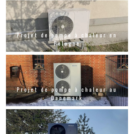
Projet de pompe à chaleur en
Pologne
Projet de pompe à chaleur au
Danemark