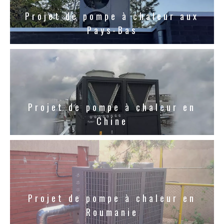
Projet de pompe à chaleur aux
Pays-Bas
Projet de pompe à chaleur en
Chine
Projet de pompe à chaleur en
Roumanie