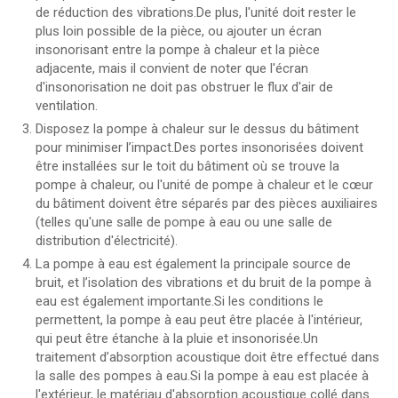
de réduction des vibrations.De plus, l'unité doit rester le
plus loin possible de la pièce, ou ajouter un écran
insonorisant entre la pompe à chaleur et la pièce
adjacente, mais il convient de noter que l'écran
d'insonorisation ne doit pas obstruer le flux d'air de
ventilation.
Disposez la pompe à chaleur sur le dessus du bâtiment
pour minimiser l’impact.Des portes insonorisées doivent
être installées sur le toit du bâtiment où se trouve la
pompe à chaleur, ou l'unité de pompe à chaleur et le cœur
du bâtiment doivent être séparés par des pièces auxiliaires
(telles qu'une salle de pompe à eau ou une salle de
distribution d'électricité).
La pompe à eau est également la principale source de
bruit, et l’isolation des vibrations et du bruit de la pompe à
eau est également importante.Si les conditions le
permettent, la pompe à eau peut être placée à l'intérieur,
qui peut être étanche à la pluie et insonorisée.Un
traitement d’absorption acoustique doit être effectué dans
la salle des pompes à eau.Si la pompe à eau est placée à
l'extérieur, le matériau d'absorption acoustique collé dans