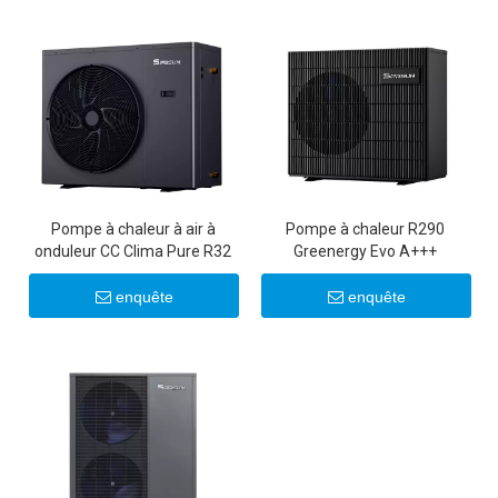
Pompe à chaleur à air à
Pompe à chaleur R290
onduleur CC Clima Pure R32
Greenergy Evo A+++
enquête
enquête