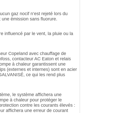
aucun gaz nocif n’est rejeté lors du
t une émission sans fluorure.
influencé par le vent, la pluie ou la
seur Copeland avec chauffage de
nfoss, contacteur AC Eaton et relais
pompe à chaleur garantissent une
ips (externes et internes) sont en acier
GALVANISÉ, ce qui les rend plus
ystème, le système affichera une
ompe à chaleur pour protéger le
otection contre les courants élevés :
leur affichera une erreur de courant