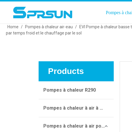
Pompes à cha
Home
/
Pompes à chaleur air-eau
/
EVI Pompe à chaleur basse
par temps froid et le chauffage par le sol
Products
Pompes à chaleur R290
Pompes à chaleur à air à onduleur CC
Pompes à chaleur à air pour piscine