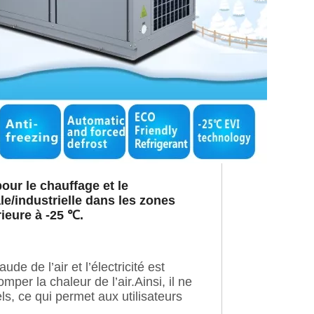
ur le chauffage et le
e/industrielle dans les zones
rieure à -25 ℃.
e de l’air et l’électricité est
per la chaleur de l’air.Ainsi, il ne
s, ce qui permet aux utilisateurs