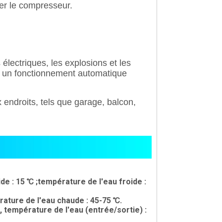
er le compresseur.
s électriques, les explosions et les
 un fonctionnement automatique
endroits, tels que garage, balcon,
e : 15 ℃ ;température de l'eau froide :
ature de l'eau chaude : 45-75 ℃.
, température de l'eau (entrée/sortie) :