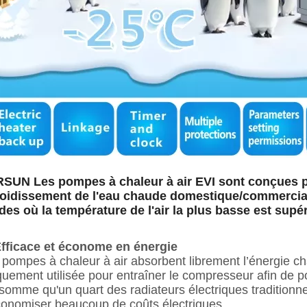
SUN Les pompes à chaleur à air EVI sont conçues po
roidissement de l'eau chaude domestique/commercial
ides où la température de l'air la plus basse est supé
fficace et économe en énergie
 pompes à chaleur à air absorbent librement l’énergie chaud
quement utilisée pour entraîner le compresseur afin de pom
somme qu'un quart des radiateurs électriques traditionnel
conomiser beaucoup de coûts électriques.