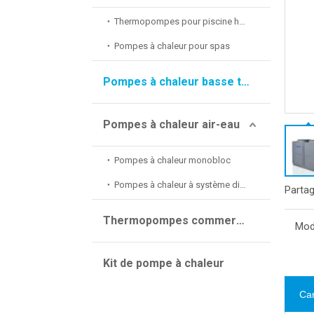
Thermopompes pour piscine hors sol
Pompes à chaleur pour spas
Pompes à chaleur basse température EVI
Pompes à chaleur air-eau
Pompes à chaleur monobloc
Pompes à chaleur à système divisé
Partag
Thermopompes commerciales
Mod
Kit de pompe à chaleur
Car